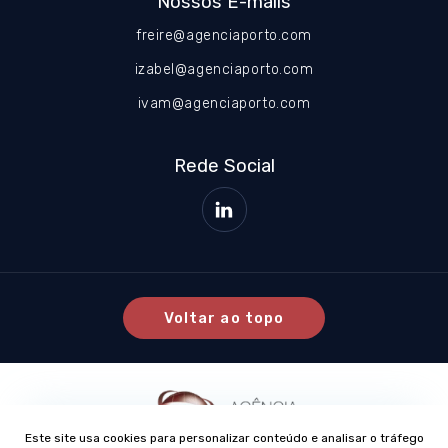
Nossos E-mails
freire@agenciaporto.com
izabel@agenciaporto.com
ivam@agenciaporto.com
Rede Social
Voltar ao topo
Este site usa cookies para personalizar conteúdo e analisar o tráfego