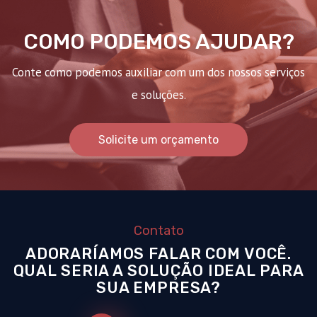
COMO PODEMOS AJUDAR?
Conte como podemos auxiliar com um dos nossos serviços
e soluções.
Solicite um orçamento
Contato
ADORARÍAMOS FALAR COM VOCÊ.
QUAL SERIA A SOLUÇÃO IDEAL PARA
SUA EMPRESA?