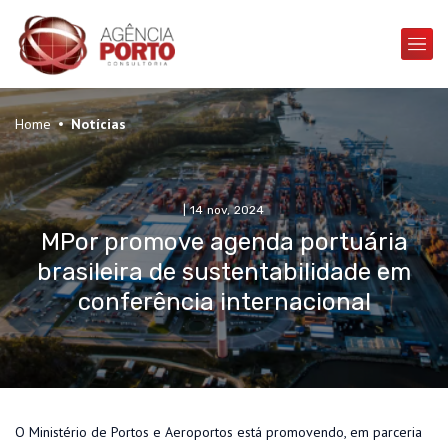
Home
Notícias
|
14 nov, 2024
MPor promove agenda portuária
brasileira de sustentabilidade em
conferência internacional
O Ministério de Portos e Aeroportos está promovendo, em parceria