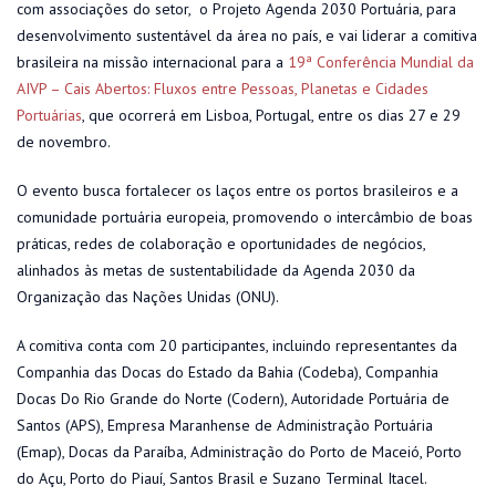
com associações do setor, o Projeto Agenda 2030 Portuária, para
desenvolvimento sustentável da área no país, e vai liderar a comitiva
brasileira na missão internacional para a
19ª Conferência Mundial da
AIVP – Cais Abertos: Fluxos entre Pessoas, Planetas e Cidades
Portuárias
, que ocorrerá em Lisboa, Portugal, entre os dias 27 e 29
de novembro.
O evento busca fortalecer os laços entre os portos brasileiros e a
comunidade portuária europeia, promovendo o intercâmbio de boas
práticas, redes de colaboração e oportunidades de negócios,
alinhados às metas de sustentabilidade da Agenda 2030 da
Organização das Nações Unidas (ONU).
A comitiva conta com 20 participantes, incluindo representantes da
Companhia das Docas do Estado da Bahia (Codeba), Companhia
Docas Do Rio Grande do Norte (Codern), Autoridade Portuária de
Santos (APS), Empresa Maranhense de Administração Portuária
(Emap), Docas da Paraíba, Administração do Porto de Maceió, Porto
do Açu, Porto do Piauí, Santos Brasil e Suzano Terminal Itacel.