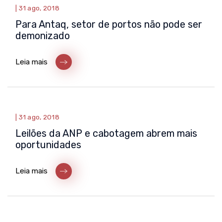
|
31 ago, 2018
Para Antaq, setor de portos não pode ser
demonizado
Leia mais
|
31 ago, 2018
Leilões da ANP e cabotagem abrem mais
oportunidades
Leia mais