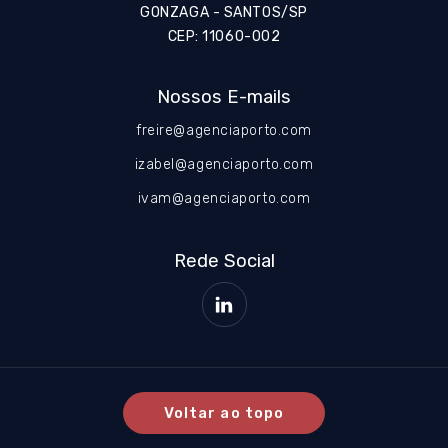
GONZAGA - SANTOS/SP
CEP: 11060-002
Nossos E-mails
freire@agenciaporto.com
izabel@agenciaporto.com
ivam@agenciaporto.com
Rede Social
Voltar ao topo