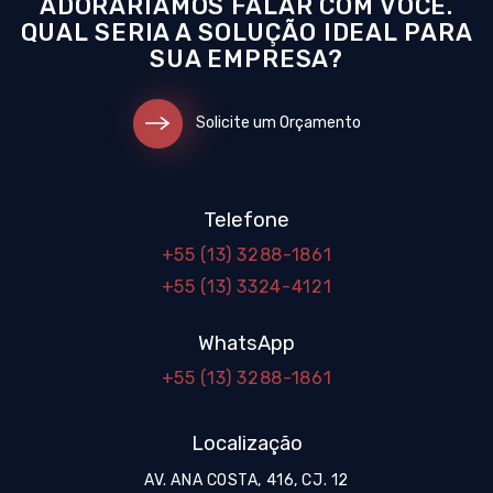
ADORARÍAMOS FALAR COM VOCÊ.
QUAL SERIA A SOLUÇÃO IDEAL PARA
SUA EMPRESA?
Solicite um Orçamento
Telefone
+55 (13) 3288-1861
+55 (13) 3324-4121
WhatsApp
+55 (13) 3288-1861
Localização
AV. ANA COSTA, 416, CJ. 12