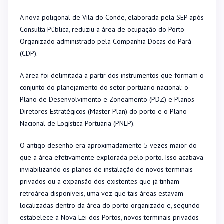
A nova poligonal de Vila do Conde, elaborada pela SEP após
Consulta Pública, reduziu a área de ocupação do Porto
Organizado administrado pela Companhia Docas do Pará
(CDP).
A área foi delimitada a partir dos instrumentos que formam o
conjunto do planejamento do setor portuário nacional: o
Plano de Desenvolvimento e Zoneamento (PDZ) e Planos
Diretores Estratégicos (Master Plan) do porto e o Plano
Nacional de Logística Portuária (PNLP).
O antigo desenho era aproximadamente 5 vezes maior do
que a área efetivamente explorada pelo porto. Isso acabava
inviabilizando os planos de instalação de novos terminais
privados ou a expansão dos existentes que já tinham
retroárea disponíveis, uma vez que tais áreas estavam
localizadas dentro da área do porto organizado e, segundo
estabelece a Nova Lei dos Portos, novos terminais privados