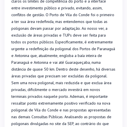
claros os limites de competência do porto e a interface
entre investimento público e privado, evitando, assim,
conflitos de gestão.
O Porto de Vila do Conde foi o primeiro
a ter sua área redefinida, mas entendemos que todas as
poligonais devam passar por adaptação. Ao nosso ver, a
exclusão de áreas privadas e TUPs deve ser feita para
todos os portos públicos.
Especificamente, é extremamente
urgente a redefinição da poligonal dos Portos de Paranaguá
e Antonina que, atualmente, engloba a baía inteira de
Paranaguá e Antonina e vai até Guaraqueçaba, numa
distância de quase 50 km. Dentro deste desenho, há diversas
áreas privadas que precisam ser excluídas da poligonal.
Sem uma nova poligonal, mais reduzida e que exclua área
privadas, dificilmente o mercado investirá em novos
terminais privados naquele porto.
Ademais, é importante
ressaltar ponto extremamente positivo verificado na nova
poligonal de Vila do Conde e nas propostas apresentadas
nas demais Consultas Públicas. Analisando as propostas de
poligonais divulgadas no site da SEP, ao contrário do que