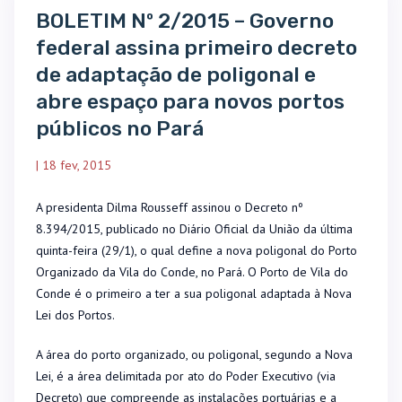
BOLETIM Nº 2/2015 – Governo
federal assina primeiro decreto
de adaptação de poligonal e
abre espaço para novos portos
públicos no Pará
|
18 fev, 2015
A presidenta Dilma Rousseff assinou o Decreto nº
8.394/2015, publicado no Diário Oficial da União da última
quinta-feira (29/1), o qual define a nova poligonal do Porto
Organizado da Vila do Conde, no Pará. O Porto de Vila do
Conde é o primeiro a ter a sua poligonal adaptada à Nova
Lei dos Portos.
A área do porto organizado, ou poligonal, segundo a Nova
Lei, é a área delimitada por ato do Poder Executivo (via
Decreto) que compreende as instalações portuárias e a