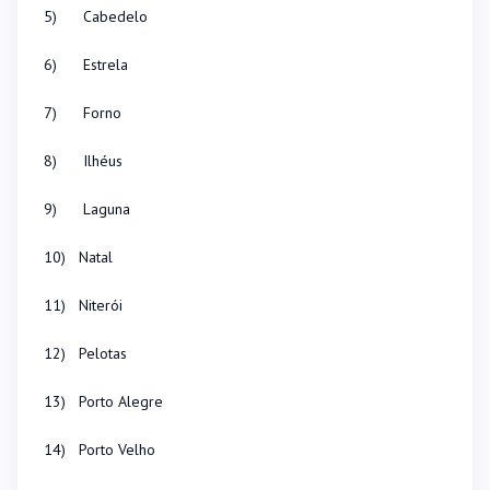
5) Cabedelo
6) Estrela
7) Forno
8) Ilhéus
9) Laguna
10) Natal
11) Niterói
12) Pelotas
13) Porto Alegre
14) Porto Velho