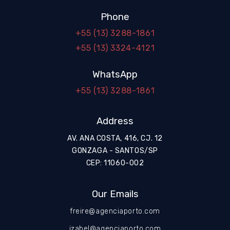
Phone
+55 (13) 3288-1861
+55 (13) 3324-4121
WhatsApp
+55 (13) 3288-1861
Address
AV. ANA COSTA, 416, CJ. 12
GONZAGA - SANTOS/SP
CEP: 11060-002
Our Emails
freire@agenciaporto.com
izabel@agenciaporto.com