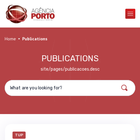
Home
Publications
PUBLICATIONS
site/pages/publicacoes.desc
TUP