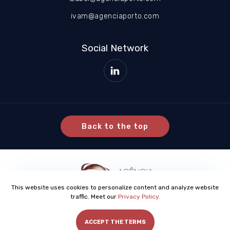
ivam@agenciaporto.com
Social Network
Back to the top
This website uses cookies to personalize content and analyze website
traffic. Meet our
Privacy Policy.
Agência Porto Consultoria © All rights reserved
ACCEPT THE TERMS
Developed by